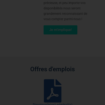
précieuse, et peu importe vos
disponibilités nous seront
grandement reconnaissant de
vous compter parmi nous !
Je m'implique!
Offres d'emplois
Directeur(trice) général(e)