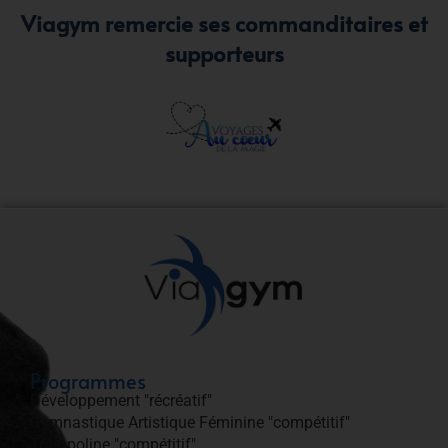
Viagym remercie ses commanditaires et
supporteurs
Programmes
Développement "récréatif"
Gymnastique Artistique Féminine "compétitif"
Trampoline "compétitif"