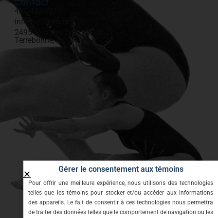
Contact
450-492-7219​
info@viagym.org
2495 blvd des Entreprises
Terrebonne, Qc J6X 4J9
Gérer le consentement aux témoins
Pour offrir une meilleure expérience, nous utilisons des technologies
telles que les témoins pour stocker et/ou accéder aux informations
des appareils. Le fait de consentir à ces technologies nous permettra
de traiter des données telles que le comportement de navigation ou les