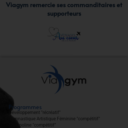
Viagym remercie ses commanditaires et
supporteurs
Programmes
Développement "récréatif"
Gymnastique Artistique Féminine "compétitif"
Trampoline "compétitif"