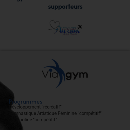
supporteurs
Programmes
Développement "récréatif"
Gymnastique Artistique Féminine "compétitif"
Trampoline "compétitif"